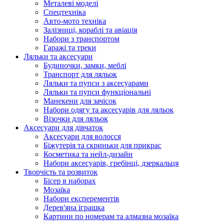
Металеві моделі
Спецтехніка
Авто-мото техніка
Залізниці, кораблі та авіація
Набори з транспортом
Гаражі та треки
Ляльки та аксесуари
Будиночки, замки, меблі
Транспорт для ляльок
Ляльки та пупси з аксесуарами
Ляльки та пупси функціональні
Манекени для зачісок
Набори одягу та аксесуарів для ляльок
Візочки для ляльок
Аксесуари для дівчаток
Аксесуари для волосся
Біжутерія та скриньки для прикрас
Косметика та нейл-дизайн
Набори аксесуарів, гребінці, дзеркальця
Творчість та розвиток
Бісер в наборах
Мозаїка
Набори експерементів
Дерев'яна іграшка
Картини по номерам та алмазна мозаїка