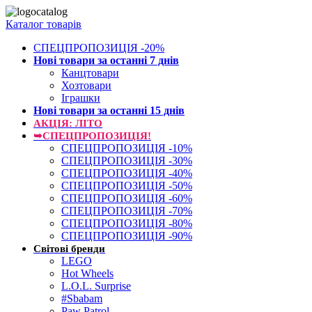
Каталог товарів
СПЕЦПРОПОЗИЦІЯ -20%
Нові товари за останнi 7 днiв
Канцтовари
Хозтовари
Іграшки
Нові товари за останнi 15 днiв
АКЦІЯ: ЛІТО
➥СПЕЦПРОПОЗИЦІЯ!
СПЕЦПРОПОЗИЦІЯ -10%
СПЕЦПРОПОЗИЦІЯ -30%
СПЕЦПРОПОЗИЦІЯ -40%
СПЕЦПРОПОЗИЦІЯ -50%
СПЕЦПРОПОЗИЦІЯ -60%
СПЕЦПРОПОЗИЦІЯ -70%
СПЕЦПРОПОЗИЦІЯ -80%
СПЕЦПРОПОЗИЦІЯ -90%
Світові бренди
LEGO
Hot Wheels
L.O.L. Surprise
#Sbabam
Paw Patrol