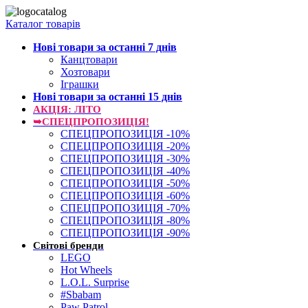
Каталог товарів
Нові товари за останнi 7 днiв
Канцтовари
Хозтовари
Іграшки
Нові товари за останнi 15 днiв
АКЦІЯ: ЛІТО
➥СПЕЦПРОПОЗИЦІЯ!
СПЕЦПРОПОЗИЦІЯ -10%
СПЕЦПРОПОЗИЦІЯ -20%
СПЕЦПРОПОЗИЦІЯ -30%
СПЕЦПРОПОЗИЦІЯ -40%
СПЕЦПРОПОЗИЦІЯ -50%
СПЕЦПРОПОЗИЦІЯ -60%
СПЕЦПРОПОЗИЦІЯ -70%
СПЕЦПРОПОЗИЦІЯ -80%
СПЕЦПРОПОЗИЦІЯ -90%
Світові бренди
LEGO
Hot Wheels
L.O.L. Surprise
#Sbabam
Paw Patrol