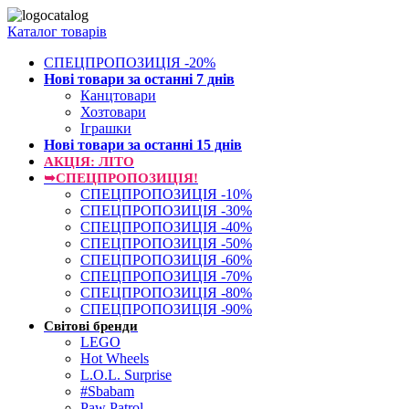
Каталог товарів
СПЕЦПРОПОЗИЦІЯ -20%
Нові товари за останнi 7 днiв
Канцтовари
Хозтовари
Іграшки
Нові товари за останнi 15 днiв
АКЦІЯ: ЛІТО
➥СПЕЦПРОПОЗИЦІЯ!
СПЕЦПРОПОЗИЦІЯ -10%
СПЕЦПРОПОЗИЦІЯ -30%
СПЕЦПРОПОЗИЦІЯ -40%
СПЕЦПРОПОЗИЦІЯ -50%
СПЕЦПРОПОЗИЦІЯ -60%
СПЕЦПРОПОЗИЦІЯ -70%
СПЕЦПРОПОЗИЦІЯ -80%
СПЕЦПРОПОЗИЦІЯ -90%
Світові бренди
LEGO
Hot Wheels
L.O.L. Surprise
#Sbabam
Paw Patrol