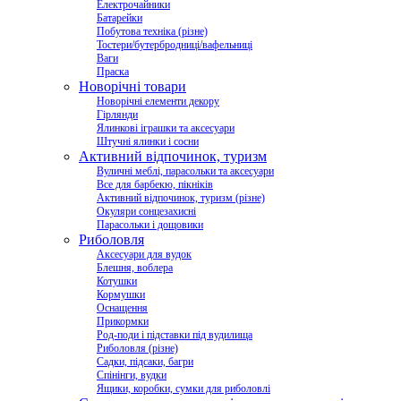
Електрочайники
Батарейки
Побутова техніка (різне)
Тостери/бутербродниці/вафельниці
Ваги
Праска
Новорічні товари
Новорічні елементи декору
Гірлянди
Ялинкові іграшки та аксесуари
Штучні ялинки і сосни
Активний відпочинок, туризм
Вуличні меблі, парасольки та аксесуари
Все для барбекю, пікніків
Активний відпочинок, туризм (різне)
Окуляри сонцезахисні
Парасольки і дощовики
Риболовля
Аксесуари для вудок
Блешня, воблера
Котушки
Кормушки
Оснащення
Прикормки
Род-поди і підставки під вудилища
Риболовля (різне)
Садки, підсаки, багри
Спінінги, вудки
Ящики, коробки, сумки для риболовлі