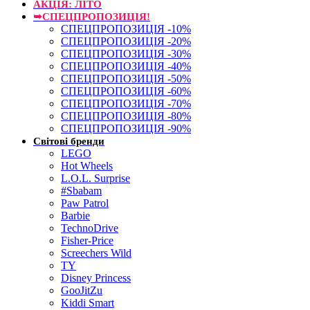
АКЦІЯ: ЛІТО
➥СПЕЦПРОПОЗИЦІЯ!
СПЕЦПРОПОЗИЦІЯ -10%
СПЕЦПРОПОЗИЦІЯ -20%
СПЕЦПРОПОЗИЦІЯ -30%
СПЕЦПРОПОЗИЦІЯ -40%
СПЕЦПРОПОЗИЦІЯ -50%
СПЕЦПРОПОЗИЦІЯ -60%
СПЕЦПРОПОЗИЦІЯ -70%
СПЕЦПРОПОЗИЦІЯ -80%
СПЕЦПРОПОЗИЦІЯ -90%
Світові бренди
LEGO
Hot Wheels
L.O.L. Surprise
#Sbabam
Paw Patrol
Barbie
TechnoDrive
Fisher-Price
Screechers Wild
TY
Disney Princess
GooJitZu
Kiddi Smart