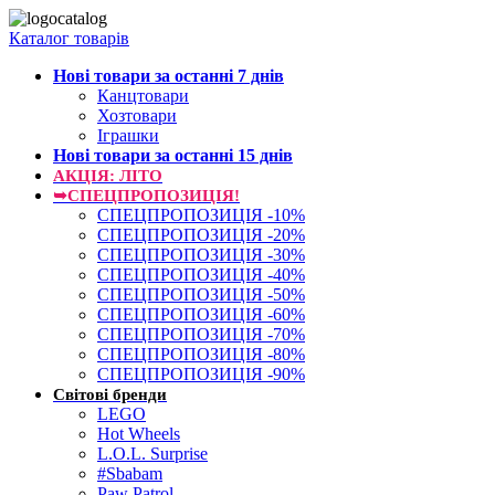
Каталог товарів
Нові товари за останнi 7 днiв
Канцтовари
Хозтовари
Іграшки
Нові товари за останнi 15 днiв
АКЦІЯ: ЛІТО
➥СПЕЦПРОПОЗИЦІЯ!
СПЕЦПРОПОЗИЦІЯ -10%
СПЕЦПРОПОЗИЦІЯ -20%
СПЕЦПРОПОЗИЦІЯ -30%
СПЕЦПРОПОЗИЦІЯ -40%
СПЕЦПРОПОЗИЦІЯ -50%
СПЕЦПРОПОЗИЦІЯ -60%
СПЕЦПРОПОЗИЦІЯ -70%
СПЕЦПРОПОЗИЦІЯ -80%
СПЕЦПРОПОЗИЦІЯ -90%
Світові бренди
LEGO
Hot Wheels
L.O.L. Surprise
#Sbabam
Paw Patrol