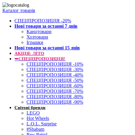
Каталог товарів
СПЕЦПРОПОЗИЦІЯ -20%
Нові товари за останнi 7 днiв
Канцтовари
Хозтовари
Іграшки
Нові товари за останнi 15 днiв
АКЦІЯ: ЛІТО
➥СПЕЦПРОПОЗИЦІЯ!
СПЕЦПРОПОЗИЦІЯ -10%
СПЕЦПРОПОЗИЦІЯ -30%
СПЕЦПРОПОЗИЦІЯ -40%
СПЕЦПРОПОЗИЦІЯ -50%
СПЕЦПРОПОЗИЦІЯ -60%
СПЕЦПРОПОЗИЦІЯ -70%
СПЕЦПРОПОЗИЦІЯ -80%
СПЕЦПРОПОЗИЦІЯ -90%
Світові бренди
LEGO
Hot Wheels
L.O.L. Surprise
#Sbabam
Paw Patrol