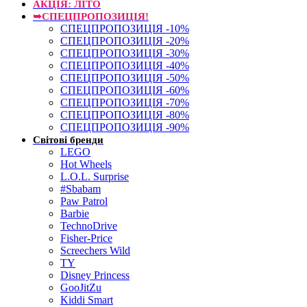
АКЦІЯ: ЛІТО
➥СПЕЦПРОПОЗИЦІЯ!
СПЕЦПРОПОЗИЦІЯ -10%
СПЕЦПРОПОЗИЦІЯ -20%
СПЕЦПРОПОЗИЦІЯ -30%
СПЕЦПРОПОЗИЦІЯ -40%
СПЕЦПРОПОЗИЦІЯ -50%
СПЕЦПРОПОЗИЦІЯ -60%
СПЕЦПРОПОЗИЦІЯ -70%
СПЕЦПРОПОЗИЦІЯ -80%
СПЕЦПРОПОЗИЦІЯ -90%
Світові бренди
LEGO
Hot Wheels
L.O.L. Surprise
#Sbabam
Paw Patrol
Barbie
TechnoDrive
Fisher-Price
Screechers Wild
TY
Disney Princess
GooJitZu
Kiddi Smart