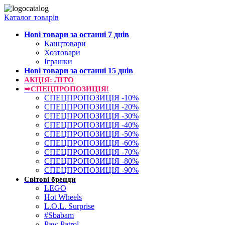
Каталог товарів
Нові товари за останнi 7 днiв
Канцтовари
Хозтовари
Іграшки
Нові товари за останнi 15 днiв
АКЦІЯ: ЛІТО
➥СПЕЦПРОПОЗИЦІЯ!
СПЕЦПРОПОЗИЦІЯ -10%
СПЕЦПРОПОЗИЦІЯ -20%
СПЕЦПРОПОЗИЦІЯ -30%
СПЕЦПРОПОЗИЦІЯ -40%
СПЕЦПРОПОЗИЦІЯ -50%
СПЕЦПРОПОЗИЦІЯ -60%
СПЕЦПРОПОЗИЦІЯ -70%
СПЕЦПРОПОЗИЦІЯ -80%
СПЕЦПРОПОЗИЦІЯ -90%
Світові бренди
LEGO
Hot Wheels
L.O.L. Surprise
#Sbabam
Paw Patrol