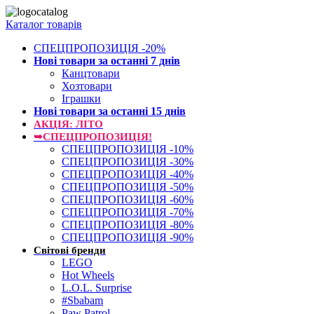
Каталог товарів
СПЕЦПРОПОЗИЦІЯ -20%
Нові товари за останнi 7 днiв
Канцтовари
Хозтовари
Іграшки
Нові товари за останнi 15 днiв
АКЦІЯ: ЛІТО
➥СПЕЦПРОПОЗИЦІЯ!
СПЕЦПРОПОЗИЦІЯ -10%
СПЕЦПРОПОЗИЦІЯ -30%
СПЕЦПРОПОЗИЦІЯ -40%
СПЕЦПРОПОЗИЦІЯ -50%
СПЕЦПРОПОЗИЦІЯ -60%
СПЕЦПРОПОЗИЦІЯ -70%
СПЕЦПРОПОЗИЦІЯ -80%
СПЕЦПРОПОЗИЦІЯ -90%
Світові бренди
LEGO
Hot Wheels
L.O.L. Surprise
#Sbabam
Paw Patrol