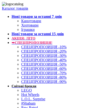
Каталог товарів
Нові товари за останнi 7 днiв
Канцтовари
Хозтовари
Іграшки
Нові товари за останнi 15 днiв
АКЦІЯ: ЛІТО
➥СПЕЦПРОПОЗИЦІЯ!
СПЕЦПРОПОЗИЦІЯ -10%
СПЕЦПРОПОЗИЦІЯ -20%
СПЕЦПРОПОЗИЦІЯ -30%
СПЕЦПРОПОЗИЦІЯ -40%
СПЕЦПРОПОЗИЦІЯ -50%
СПЕЦПРОПОЗИЦІЯ -60%
СПЕЦПРОПОЗИЦІЯ -70%
СПЕЦПРОПОЗИЦІЯ -80%
СПЕЦПРОПОЗИЦІЯ -90%
Світові бренди
LEGO
Hot Wheels
L.O.L. Surprise
#Sbabam
Paw Patrol