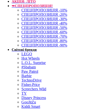
АКЦІЯ: ЛІТО
➥СПЕЦПРОПОЗИЦІЯ!
СПЕЦПРОПОЗИЦІЯ -10%
СПЕЦПРОПОЗИЦІЯ -20%
СПЕЦПРОПОЗИЦІЯ -30%
СПЕЦПРОПОЗИЦІЯ -40%
СПЕЦПРОПОЗИЦІЯ -50%
СПЕЦПРОПОЗИЦІЯ -60%
СПЕЦПРОПОЗИЦІЯ -70%
СПЕЦПРОПОЗИЦІЯ -80%
СПЕЦПРОПОЗИЦІЯ -90%
Світові бренди
LEGO
Hot Wheels
L.O.L. Surprise
#Sbabam
Paw Patrol
Barbie
TechnoDrive
Fisher-Price
Screechers Wild
TY
Disney Princess
GooJitZu
Kiddi Smart