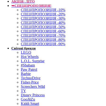
АКЦІЯ: ЛІТО
➥СПЕЦПРОПОЗИЦІЯ!
СПЕЦПРОПОЗИЦІЯ -10%
СПЕЦПРОПОЗИЦІЯ -20%
СПЕЦПРОПОЗИЦІЯ -30%
СПЕЦПРОПОЗИЦІЯ -40%
СПЕЦПРОПОЗИЦІЯ -50%
СПЕЦПРОПОЗИЦІЯ -60%
СПЕЦПРОПОЗИЦІЯ -70%
СПЕЦПРОПОЗИЦІЯ -80%
СПЕЦПРОПОЗИЦІЯ -90%
Світові бренди
LEGO
Hot Wheels
L.O.L. Surprise
#Sbabam
Paw Patrol
Barbie
TechnoDrive
Fisher-Price
Screechers Wild
TY
Disney Princess
GooJitZu
Kiddi Smart