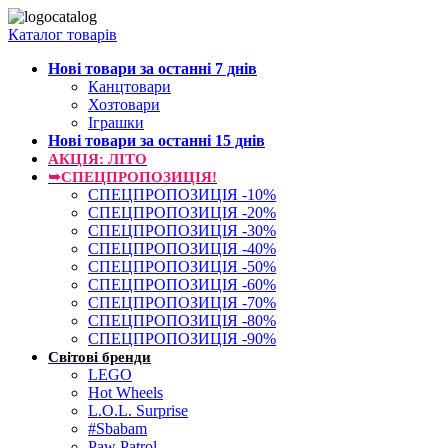
Каталог товарів
Нові товари за останнi 7 днiв
Канцтовари
Хозтовари
Іграшки
Нові товари за останнi 15 днiв
АКЦІЯ: ЛІТО
➥СПЕЦПРОПОЗИЦІЯ!
СПЕЦПРОПОЗИЦІЯ -10%
СПЕЦПРОПОЗИЦІЯ -20%
СПЕЦПРОПОЗИЦІЯ -30%
СПЕЦПРОПОЗИЦІЯ -40%
СПЕЦПРОПОЗИЦІЯ -50%
СПЕЦПРОПОЗИЦІЯ -60%
СПЕЦПРОПОЗИЦІЯ -70%
СПЕЦПРОПОЗИЦІЯ -80%
СПЕЦПРОПОЗИЦІЯ -90%
Світові бренди
LEGO
Hot Wheels
L.O.L. Surprise
#Sbabam
Paw Patrol