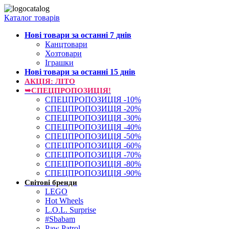
Каталог товарів
Нові товари за останнi 7 днiв
Канцтовари
Хозтовари
Іграшки
Нові товари за останнi 15 днiв
АКЦІЯ: ЛІТО
➥СПЕЦПРОПОЗИЦІЯ!
СПЕЦПРОПОЗИЦІЯ -10%
СПЕЦПРОПОЗИЦІЯ -20%
СПЕЦПРОПОЗИЦІЯ -30%
СПЕЦПРОПОЗИЦІЯ -40%
СПЕЦПРОПОЗИЦІЯ -50%
СПЕЦПРОПОЗИЦІЯ -60%
СПЕЦПРОПОЗИЦІЯ -70%
СПЕЦПРОПОЗИЦІЯ -80%
СПЕЦПРОПОЗИЦІЯ -90%
Світові бренди
LEGO
Hot Wheels
L.O.L. Surprise
#Sbabam
Paw Patrol