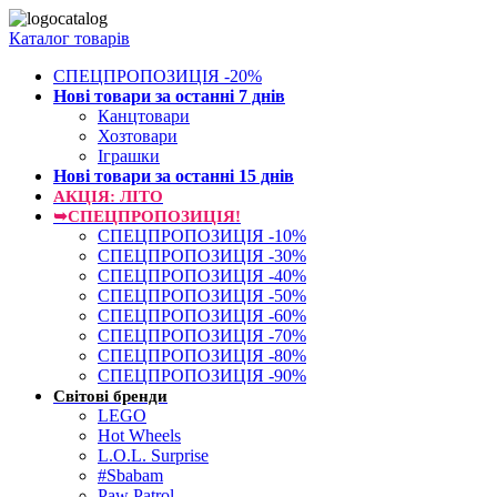
Каталог товарів
СПЕЦПРОПОЗИЦІЯ -20%
Нові товари за останнi 7 днiв
Канцтовари
Хозтовари
Іграшки
Нові товари за останнi 15 днiв
АКЦІЯ: ЛІТО
➥СПЕЦПРОПОЗИЦІЯ!
СПЕЦПРОПОЗИЦІЯ -10%
СПЕЦПРОПОЗИЦІЯ -30%
СПЕЦПРОПОЗИЦІЯ -40%
СПЕЦПРОПОЗИЦІЯ -50%
СПЕЦПРОПОЗИЦІЯ -60%
СПЕЦПРОПОЗИЦІЯ -70%
СПЕЦПРОПОЗИЦІЯ -80%
СПЕЦПРОПОЗИЦІЯ -90%
Світові бренди
LEGO
Hot Wheels
L.O.L. Surprise
#Sbabam
Paw Patrol