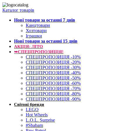
Каталог товарів
Нові товари за останнi 7 днiв
Канцтовари
Хозтовари
Іграшки
Нові товари за останнi 15 днiв
АКЦІЯ: ЛІТО
➥СПЕЦПРОПОЗИЦІЯ!
СПЕЦПРОПОЗИЦІЯ -10%
СПЕЦПРОПОЗИЦІЯ -20%
СПЕЦПРОПОЗИЦІЯ -30%
СПЕЦПРОПОЗИЦІЯ -40%
СПЕЦПРОПОЗИЦІЯ -50%
СПЕЦПРОПОЗИЦІЯ -60%
СПЕЦПРОПОЗИЦІЯ -70%
СПЕЦПРОПОЗИЦІЯ -80%
СПЕЦПРОПОЗИЦІЯ -90%
Світові бренди
LEGO
Hot Wheels
L.O.L. Surprise
#Sbabam
Paw Patrol