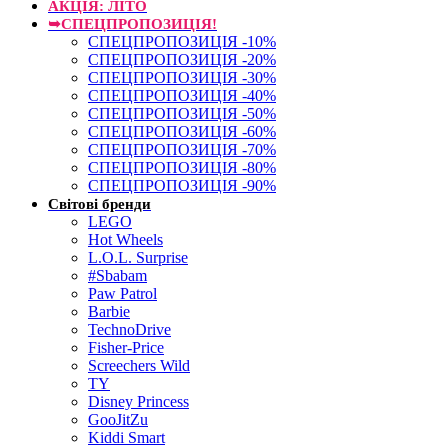
АКЦІЯ: ЛІТО
➥СПЕЦПРОПОЗИЦІЯ!
СПЕЦПРОПОЗИЦІЯ -10%
СПЕЦПРОПОЗИЦІЯ -20%
СПЕЦПРОПОЗИЦІЯ -30%
СПЕЦПРОПОЗИЦІЯ -40%
СПЕЦПРОПОЗИЦІЯ -50%
СПЕЦПРОПОЗИЦІЯ -60%
СПЕЦПРОПОЗИЦІЯ -70%
СПЕЦПРОПОЗИЦІЯ -80%
СПЕЦПРОПОЗИЦІЯ -90%
Світові бренди
LEGO
Hot Wheels
L.O.L. Surprise
#Sbabam
Paw Patrol
Barbie
TechnoDrive
Fisher-Price
Screechers Wild
TY
Disney Princess
GooJitZu
Kiddi Smart