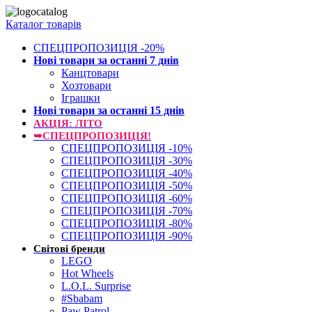
Каталог товарів
СПЕЦПРОПОЗИЦІЯ -20%
Нові товари за останнi 7 днiв
Канцтовари
Хозтовари
Іграшки
Нові товари за останнi 15 днiв
АКЦІЯ: ЛІТО
➥СПЕЦПРОПОЗИЦІЯ!
СПЕЦПРОПОЗИЦІЯ -10%
СПЕЦПРОПОЗИЦІЯ -30%
СПЕЦПРОПОЗИЦІЯ -40%
СПЕЦПРОПОЗИЦІЯ -50%
СПЕЦПРОПОЗИЦІЯ -60%
СПЕЦПРОПОЗИЦІЯ -70%
СПЕЦПРОПОЗИЦІЯ -80%
СПЕЦПРОПОЗИЦІЯ -90%
Світові бренди
LEGO
Hot Wheels
L.O.L. Surprise
#Sbabam
Paw Patrol