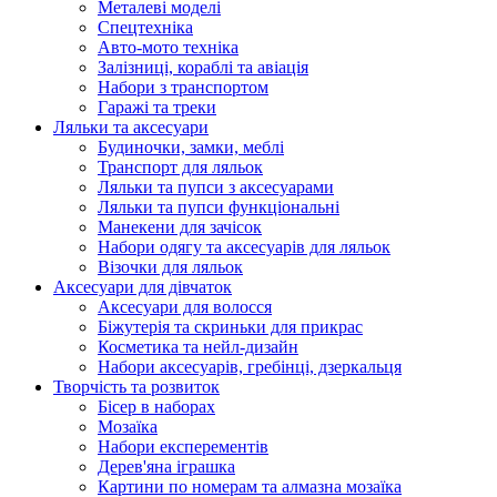
Металеві моделі
Спецтехніка
Авто-мото техніка
Залізниці, кораблі та авіація
Набори з транспортом
Гаражі та треки
Ляльки та аксесуари
Будиночки, замки, меблі
Транспорт для ляльок
Ляльки та пупси з аксесуарами
Ляльки та пупси функціональні
Манекени для зачісок
Набори одягу та аксесуарів для ляльок
Візочки для ляльок
Аксесуари для дівчаток
Аксесуари для волосся
Біжутерія та скриньки для прикрас
Косметика та нейл-дизайн
Набори аксесуарів, гребінці, дзеркальця
Творчість та розвиток
Бісер в наборах
Мозаїка
Набори експерементів
Дерев'яна іграшка
Картини по номерам та алмазна мозаїка