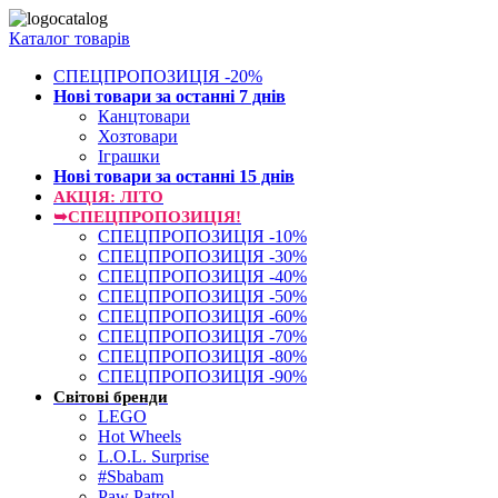
Каталог товарів
СПЕЦПРОПОЗИЦІЯ -20%
Нові товари за останнi 7 днiв
Канцтовари
Хозтовари
Іграшки
Нові товари за останнi 15 днiв
АКЦІЯ: ЛІТО
➥СПЕЦПРОПОЗИЦІЯ!
СПЕЦПРОПОЗИЦІЯ -10%
СПЕЦПРОПОЗИЦІЯ -30%
СПЕЦПРОПОЗИЦІЯ -40%
СПЕЦПРОПОЗИЦІЯ -50%
СПЕЦПРОПОЗИЦІЯ -60%
СПЕЦПРОПОЗИЦІЯ -70%
СПЕЦПРОПОЗИЦІЯ -80%
СПЕЦПРОПОЗИЦІЯ -90%
Світові бренди
LEGO
Hot Wheels
L.O.L. Surprise
#Sbabam
Paw Patrol