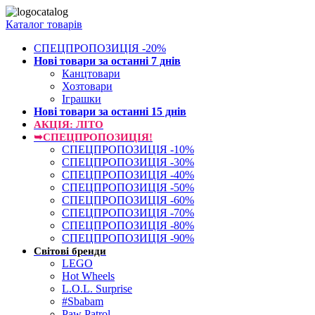
Каталог товарів
СПЕЦПРОПОЗИЦІЯ -20%
Нові товари за останнi 7 днiв
Канцтовари
Хозтовари
Іграшки
Нові товари за останнi 15 днiв
АКЦІЯ: ЛІТО
➥СПЕЦПРОПОЗИЦІЯ!
СПЕЦПРОПОЗИЦІЯ -10%
СПЕЦПРОПОЗИЦІЯ -30%
СПЕЦПРОПОЗИЦІЯ -40%
СПЕЦПРОПОЗИЦІЯ -50%
СПЕЦПРОПОЗИЦІЯ -60%
СПЕЦПРОПОЗИЦІЯ -70%
СПЕЦПРОПОЗИЦІЯ -80%
СПЕЦПРОПОЗИЦІЯ -90%
Світові бренди
LEGO
Hot Wheels
L.O.L. Surprise
#Sbabam
Paw Patrol