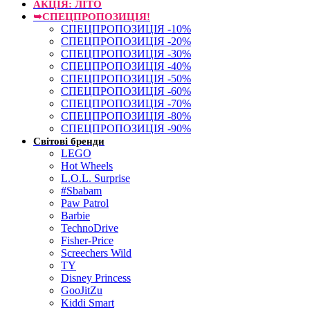
АКЦІЯ: ЛІТО
➥СПЕЦПРОПОЗИЦІЯ!
СПЕЦПРОПОЗИЦІЯ -10%
СПЕЦПРОПОЗИЦІЯ -20%
СПЕЦПРОПОЗИЦІЯ -30%
СПЕЦПРОПОЗИЦІЯ -40%
СПЕЦПРОПОЗИЦІЯ -50%
СПЕЦПРОПОЗИЦІЯ -60%
СПЕЦПРОПОЗИЦІЯ -70%
СПЕЦПРОПОЗИЦІЯ -80%
СПЕЦПРОПОЗИЦІЯ -90%
Світові бренди
LEGO
Hot Wheels
L.O.L. Surprise
#Sbabam
Paw Patrol
Barbie
TechnoDrive
Fisher-Price
Screechers Wild
TY
Disney Princess
GooJitZu
Kiddi Smart