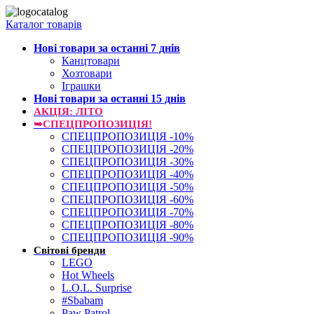
Каталог товарів
Нові товари за останнi 7 днiв
Канцтовари
Хозтовари
Іграшки
Нові товари за останнi 15 днiв
АКЦІЯ: ЛІТО
➥СПЕЦПРОПОЗИЦІЯ!
СПЕЦПРОПОЗИЦІЯ -10%
СПЕЦПРОПОЗИЦІЯ -20%
СПЕЦПРОПОЗИЦІЯ -30%
СПЕЦПРОПОЗИЦІЯ -40%
СПЕЦПРОПОЗИЦІЯ -50%
СПЕЦПРОПОЗИЦІЯ -60%
СПЕЦПРОПОЗИЦІЯ -70%
СПЕЦПРОПОЗИЦІЯ -80%
СПЕЦПРОПОЗИЦІЯ -90%
Світові бренди
LEGO
Hot Wheels
L.O.L. Surprise
#Sbabam
Paw Patrol