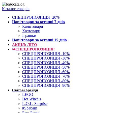
Каталог товарів
СПЕЦПРОПОЗИЦІЯ -20%
Нові товари за останнi 7 днiв
Канцтовари
Хозтовари
Іграшки
Нові товари за останнi 15 днiв
АКЦІЯ: ЛІТО
➥СПЕЦПРОПОЗИЦІЯ!
СПЕЦПРОПОЗИЦІЯ -10%
СПЕЦПРОПОЗИЦІЯ -30%
СПЕЦПРОПОЗИЦІЯ -40%
СПЕЦПРОПОЗИЦІЯ -50%
СПЕЦПРОПОЗИЦІЯ -60%
СПЕЦПРОПОЗИЦІЯ -70%
СПЕЦПРОПОЗИЦІЯ -80%
СПЕЦПРОПОЗИЦІЯ -90%
Світові бренди
LEGO
Hot Wheels
L.O.L. Surprise
#Sbabam
Paw Patrol