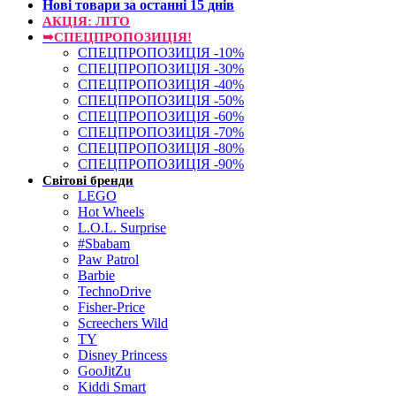
Нові товари за останнi 15 днiв
АКЦІЯ: ЛІТО
➥СПЕЦПРОПОЗИЦІЯ!
СПЕЦПРОПОЗИЦІЯ -10%
СПЕЦПРОПОЗИЦІЯ -30%
СПЕЦПРОПОЗИЦІЯ -40%
СПЕЦПРОПОЗИЦІЯ -50%
СПЕЦПРОПОЗИЦІЯ -60%
СПЕЦПРОПОЗИЦІЯ -70%
СПЕЦПРОПОЗИЦІЯ -80%
СПЕЦПРОПОЗИЦІЯ -90%
Світові бренди
LEGO
Hot Wheels
L.O.L. Surprise
#Sbabam
Paw Patrol
Barbie
TechnoDrive
Fisher-Price
Screechers Wild
TY
Disney Princess
GooJitZu
Kiddi Smart