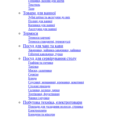
Горщики, вазони для квітів
Текстиль
Тази
Товари для ванної
Зубні щітки та аксесуари до них
Полиці для ванної
Килимки для ванної
Аксесуари для ванної
Термоси
Термоси харчові
Термоси стандартні, термокухлі
Посуд для чаю та кави
Заварники, чайники-заварники, чайники
Гейзерні кавоварки, турки
Посуд для сервірування столу
Графіни та глечики
Тарілки
Миски, салатники
Сервізи
Блюда
Соусниці, менажниці, креманки, кокотниці
Столові прилади
Склянки, келихи, чарки
Тортівниці, фруктівниці
Чашки і кружки
Побутова техніка, електротовари
Прилади для укладання волосся, стрижка
Електроплити
Блендери та міксери