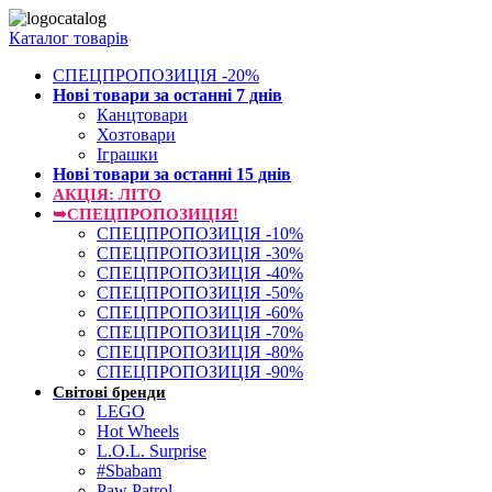
Каталог товарів
СПЕЦПРОПОЗИЦІЯ -20%
Нові товари за останнi 7 днiв
Канцтовари
Хозтовари
Іграшки
Нові товари за останнi 15 днiв
АКЦІЯ: ЛІТО
➥СПЕЦПРОПОЗИЦІЯ!
СПЕЦПРОПОЗИЦІЯ -10%
СПЕЦПРОПОЗИЦІЯ -30%
СПЕЦПРОПОЗИЦІЯ -40%
СПЕЦПРОПОЗИЦІЯ -50%
СПЕЦПРОПОЗИЦІЯ -60%
СПЕЦПРОПОЗИЦІЯ -70%
СПЕЦПРОПОЗИЦІЯ -80%
СПЕЦПРОПОЗИЦІЯ -90%
Світові бренди
LEGO
Hot Wheels
L.O.L. Surprise
#Sbabam
Paw Patrol