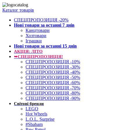
Каталог товарів
СПЕЦПРОПОЗИЦІЯ -20%
Нові товари за останнi 7 днiв
Канцтовари
Хозтовари
Іграшки
Нові товари за останнi 15 днiв
АКЦІЯ: ЛІТО
➥СПЕЦПРОПОЗИЦІЯ!
СПЕЦПРОПОЗИЦІЯ -10%
СПЕЦПРОПОЗИЦІЯ -30%
СПЕЦПРОПОЗИЦІЯ -40%
СПЕЦПРОПОЗИЦІЯ -50%
СПЕЦПРОПОЗИЦІЯ -60%
СПЕЦПРОПОЗИЦІЯ -70%
СПЕЦПРОПОЗИЦІЯ -80%
СПЕЦПРОПОЗИЦІЯ -90%
Світові бренди
LEGO
Hot Wheels
L.O.L. Surprise
#Sbabam
Paw Patrol