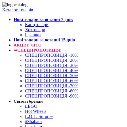
Каталог товарів
Нові товари за останнi 7 днiв
Канцтовари
Хозтовари
Іграшки
Нові товари за останнi 15 днiв
АКЦІЯ: ЛІТО
➥СПЕЦПРОПОЗИЦІЯ!
СПЕЦПРОПОЗИЦІЯ -10%
СПЕЦПРОПОЗИЦІЯ -20%
СПЕЦПРОПОЗИЦІЯ -30%
СПЕЦПРОПОЗИЦІЯ -40%
СПЕЦПРОПОЗИЦІЯ -50%
СПЕЦПРОПОЗИЦІЯ -60%
СПЕЦПРОПОЗИЦІЯ -70%
СПЕЦПРОПОЗИЦІЯ -80%
СПЕЦПРОПОЗИЦІЯ -90%
Світові бренди
LEGO
Hot Wheels
L.O.L. Surprise
#Sbabam
Paw Patrol