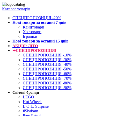
Каталог товарів
СПЕЦПРОПОЗИЦІЯ -20%
Нові товари за останнi 7 днiв
Канцтовари
Хозтовари
Іграшки
Нові товари за останнi 15 днiв
АКЦІЯ: ЛІТО
➥СПЕЦПРОПОЗИЦІЯ!
СПЕЦПРОПОЗИЦІЯ -10%
СПЕЦПРОПОЗИЦІЯ -30%
СПЕЦПРОПОЗИЦІЯ -40%
СПЕЦПРОПОЗИЦІЯ -50%
СПЕЦПРОПОЗИЦІЯ -60%
СПЕЦПРОПОЗИЦІЯ -70%
СПЕЦПРОПОЗИЦІЯ -80%
СПЕЦПРОПОЗИЦІЯ -90%
Світові бренди
LEGO
Hot Wheels
L.O.L. Surprise
#Sbabam
Paw Patrol