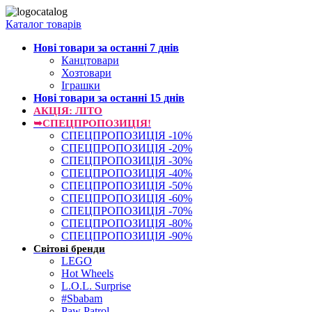
Каталог товарів
Нові товари за останнi 7 днiв
Канцтовари
Хозтовари
Іграшки
Нові товари за останнi 15 днiв
АКЦІЯ: ЛІТО
➥СПЕЦПРОПОЗИЦІЯ!
СПЕЦПРОПОЗИЦІЯ -10%
СПЕЦПРОПОЗИЦІЯ -20%
СПЕЦПРОПОЗИЦІЯ -30%
СПЕЦПРОПОЗИЦІЯ -40%
СПЕЦПРОПОЗИЦІЯ -50%
СПЕЦПРОПОЗИЦІЯ -60%
СПЕЦПРОПОЗИЦІЯ -70%
СПЕЦПРОПОЗИЦІЯ -80%
СПЕЦПРОПОЗИЦІЯ -90%
Світові бренди
LEGO
Hot Wheels
L.O.L. Surprise
#Sbabam
Paw Patrol