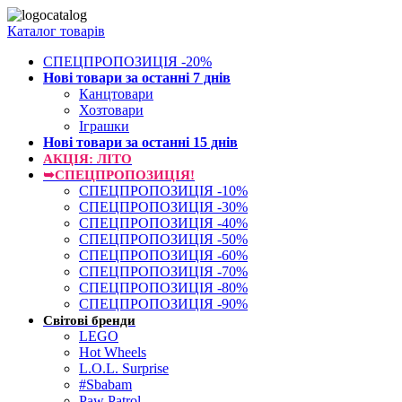
Каталог товарів
СПЕЦПРОПОЗИЦІЯ -20%
Нові товари за останнi 7 днiв
Канцтовари
Хозтовари
Іграшки
Нові товари за останнi 15 днiв
АКЦІЯ: ЛІТО
➥СПЕЦПРОПОЗИЦІЯ!
СПЕЦПРОПОЗИЦІЯ -10%
СПЕЦПРОПОЗИЦІЯ -30%
СПЕЦПРОПОЗИЦІЯ -40%
СПЕЦПРОПОЗИЦІЯ -50%
СПЕЦПРОПОЗИЦІЯ -60%
СПЕЦПРОПОЗИЦІЯ -70%
СПЕЦПРОПОЗИЦІЯ -80%
СПЕЦПРОПОЗИЦІЯ -90%
Світові бренди
LEGO
Hot Wheels
L.O.L. Surprise
#Sbabam
Paw Patrol