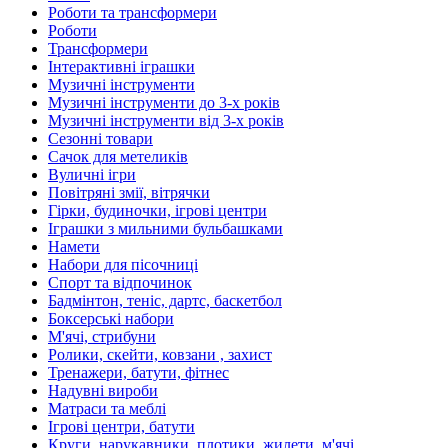
Роботи та трансформери
Роботи
Трансформери
Інтерактивні іграшки
Музичні інструменти
Музичні інструменти до 3-х років
Музичні інструменти від 3-х років
Сезонні товари
Сачок для метеликів
Вуличні ігри
Повітряні змії, вітрячки
Гірки, будиночки, ігрові центри
Іграшки з мильними бульбашками
Намети
Набори для пісочниці
Спорт та відпочинок
Бадмінтон, теніс, дартс, баскетбол
Боксерські набори
М'ячі, стрибуни
Ролики, скейти, ковзани , захист
Тренажери, батути, фітнес
Надувні вироби
Матраси та меблі
Ігрові центри, батути
Круги, нарукавники, плотики, жилети, м'ячі