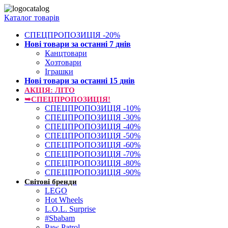
Каталог товарів
СПЕЦПРОПОЗИЦІЯ -20%
Нові товари за останнi 7 днiв
Канцтовари
Хозтовари
Іграшки
Нові товари за останнi 15 днiв
АКЦІЯ: ЛІТО
➥СПЕЦПРОПОЗИЦІЯ!
СПЕЦПРОПОЗИЦІЯ -10%
СПЕЦПРОПОЗИЦІЯ -30%
СПЕЦПРОПОЗИЦІЯ -40%
СПЕЦПРОПОЗИЦІЯ -50%
СПЕЦПРОПОЗИЦІЯ -60%
СПЕЦПРОПОЗИЦІЯ -70%
СПЕЦПРОПОЗИЦІЯ -80%
СПЕЦПРОПОЗИЦІЯ -90%
Світові бренди
LEGO
Hot Wheels
L.O.L. Surprise
#Sbabam
Paw Patrol