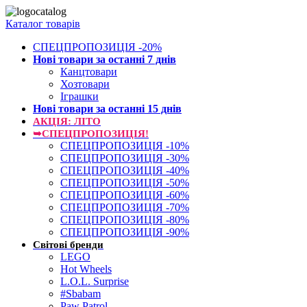
Каталог товарів
СПЕЦПРОПОЗИЦІЯ -20%
Нові товари за останнi 7 днiв
Канцтовари
Хозтовари
Іграшки
Нові товари за останнi 15 днiв
АКЦІЯ: ЛІТО
➥СПЕЦПРОПОЗИЦІЯ!
СПЕЦПРОПОЗИЦІЯ -10%
СПЕЦПРОПОЗИЦІЯ -30%
СПЕЦПРОПОЗИЦІЯ -40%
СПЕЦПРОПОЗИЦІЯ -50%
СПЕЦПРОПОЗИЦІЯ -60%
СПЕЦПРОПОЗИЦІЯ -70%
СПЕЦПРОПОЗИЦІЯ -80%
СПЕЦПРОПОЗИЦІЯ -90%
Світові бренди
LEGO
Hot Wheels
L.O.L. Surprise
#Sbabam
Paw Patrol