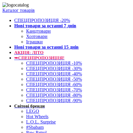
Каталог товарів
СПЕЦПРОПОЗИЦІЯ -20%
Нові товари за останнi 7 днiв
Канцтовари
Хозтовари
Іграшки
Нові товари за останнi 15 днiв
АКЦІЯ: ЛІТО
➥СПЕЦПРОПОЗИЦІЯ!
СПЕЦПРОПОЗИЦІЯ -10%
СПЕЦПРОПОЗИЦІЯ -30%
СПЕЦПРОПОЗИЦІЯ -40%
СПЕЦПРОПОЗИЦІЯ -50%
СПЕЦПРОПОЗИЦІЯ -60%
СПЕЦПРОПОЗИЦІЯ -70%
СПЕЦПРОПОЗИЦІЯ -80%
СПЕЦПРОПОЗИЦІЯ -90%
Світові бренди
LEGO
Hot Wheels
L.O.L. Surprise
#Sbabam
Paw Patrol