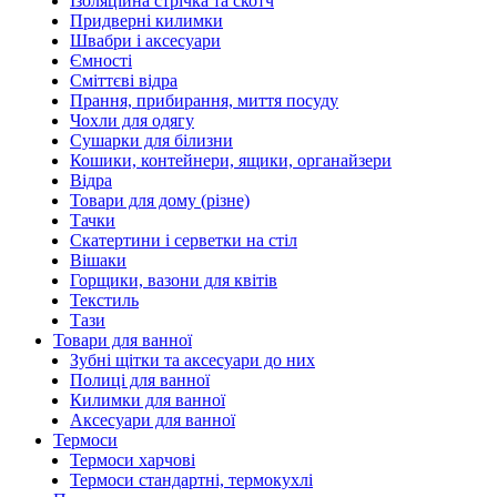
Ізоляційна стрічка та скотч
Придверні килимки
Швабри і аксесуари
Ємності
Сміттєві відра
Прання, прибирання, миття посуду
Чохли для одягу
Сушарки для білизни
Кошики, контейнери, ящики, органайзери
Відра
Товари для дому (різне)
Тачки
Скатертини і серветки на стіл
Вішаки
Горщики, вазони для квітів
Текстиль
Тази
Товари для ванної
Зубні щітки та аксесуари до них
Полиці для ванної
Килимки для ванної
Аксесуари для ванної
Термоси
Термоси харчові
Термоси стандартні, термокухлі