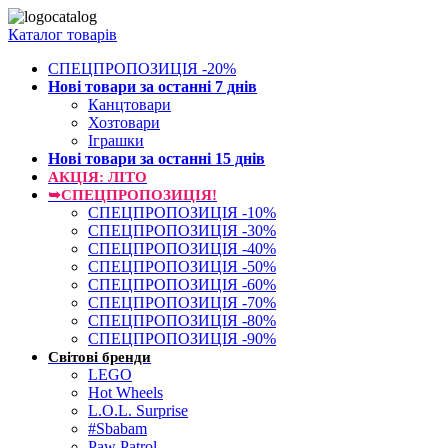
Каталог товарів
СПЕЦПРОПОЗИЦІЯ -20%
Нові товари за останнi 7 днiв
Канцтовари
Хозтовари
Іграшки
Нові товари за останнi 15 днiв
АКЦІЯ: ЛІТО
➥СПЕЦПРОПОЗИЦІЯ!
СПЕЦПРОПОЗИЦІЯ -10%
СПЕЦПРОПОЗИЦІЯ -30%
СПЕЦПРОПОЗИЦІЯ -40%
СПЕЦПРОПОЗИЦІЯ -50%
СПЕЦПРОПОЗИЦІЯ -60%
СПЕЦПРОПОЗИЦІЯ -70%
СПЕЦПРОПОЗИЦІЯ -80%
СПЕЦПРОПОЗИЦІЯ -90%
Світові бренди
LEGO
Hot Wheels
L.O.L. Surprise
#Sbabam
Paw Patrol