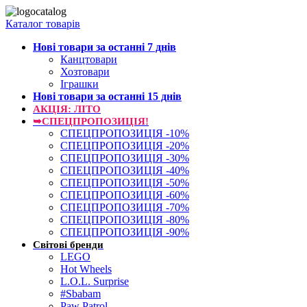
Каталог товарів
Нові товари за останнi 7 днiв
Канцтовари
Хозтовари
Іграшки
Нові товари за останнi 15 днiв
АКЦІЯ: ЛІТО
➥СПЕЦПРОПОЗИЦІЯ!
СПЕЦПРОПОЗИЦІЯ -10%
СПЕЦПРОПОЗИЦІЯ -20%
СПЕЦПРОПОЗИЦІЯ -30%
СПЕЦПРОПОЗИЦІЯ -40%
СПЕЦПРОПОЗИЦІЯ -50%
СПЕЦПРОПОЗИЦІЯ -60%
СПЕЦПРОПОЗИЦІЯ -70%
СПЕЦПРОПОЗИЦІЯ -80%
СПЕЦПРОПОЗИЦІЯ -90%
Світові бренди
LEGO
Hot Wheels
L.O.L. Surprise
#Sbabam
Paw Patrol