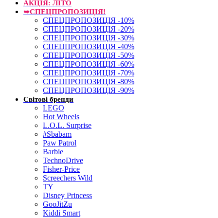
АКЦІЯ: ЛІТО
➥СПЕЦПРОПОЗИЦІЯ!
СПЕЦПРОПОЗИЦІЯ -10%
СПЕЦПРОПОЗИЦІЯ -20%
СПЕЦПРОПОЗИЦІЯ -30%
СПЕЦПРОПОЗИЦІЯ -40%
СПЕЦПРОПОЗИЦІЯ -50%
СПЕЦПРОПОЗИЦІЯ -60%
СПЕЦПРОПОЗИЦІЯ -70%
СПЕЦПРОПОЗИЦІЯ -80%
СПЕЦПРОПОЗИЦІЯ -90%
Світові бренди
LEGO
Hot Wheels
L.O.L. Surprise
#Sbabam
Paw Patrol
Barbie
TechnoDrive
Fisher-Price
Screechers Wild
TY
Disney Princess
GooJitZu
Kiddi Smart