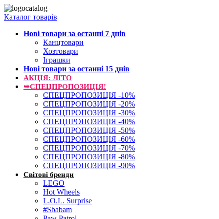
Каталог товарів
Нові товари за останнi 7 днiв
Канцтовари
Хозтовари
Іграшки
Нові товари за останнi 15 днiв
АКЦІЯ: ЛІТО
➥СПЕЦПРОПОЗИЦІЯ!
СПЕЦПРОПОЗИЦІЯ -10%
СПЕЦПРОПОЗИЦІЯ -20%
СПЕЦПРОПОЗИЦІЯ -30%
СПЕЦПРОПОЗИЦІЯ -40%
СПЕЦПРОПОЗИЦІЯ -50%
СПЕЦПРОПОЗИЦІЯ -60%
СПЕЦПРОПОЗИЦІЯ -70%
СПЕЦПРОПОЗИЦІЯ -80%
СПЕЦПРОПОЗИЦІЯ -90%
Світові бренди
LEGO
Hot Wheels
L.O.L. Surprise
#Sbabam
Paw Patrol