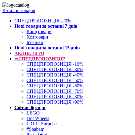
Каталог товарів
СПЕЦПРОПОЗИЦІЯ -20%
Нові товари за останнi 7 днiв
Канцтовари
Хозтовари
Іграшки
Нові товари за останнi 15 днiв
АКЦІЯ: ЛІТО
➥СПЕЦПРОПОЗИЦІЯ!
СПЕЦПРОПОЗИЦІЯ -10%
СПЕЦПРОПОЗИЦІЯ -30%
СПЕЦПРОПОЗИЦІЯ -40%
СПЕЦПРОПОЗИЦІЯ -50%
СПЕЦПРОПОЗИЦІЯ -60%
СПЕЦПРОПОЗИЦІЯ -70%
СПЕЦПРОПОЗИЦІЯ -80%
СПЕЦПРОПОЗИЦІЯ -90%
Світові бренди
LEGO
Hot Wheels
L.O.L. Surprise
#Sbabam
Paw Patrol