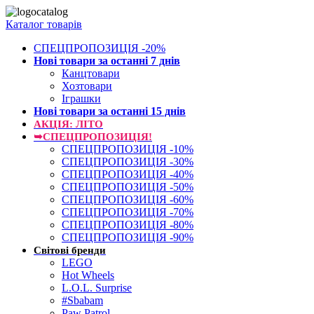
Каталог товарів
СПЕЦПРОПОЗИЦІЯ -20%
Нові товари за останнi 7 днiв
Канцтовари
Хозтовари
Іграшки
Нові товари за останнi 15 днiв
АКЦІЯ: ЛІТО
➥СПЕЦПРОПОЗИЦІЯ!
СПЕЦПРОПОЗИЦІЯ -10%
СПЕЦПРОПОЗИЦІЯ -30%
СПЕЦПРОПОЗИЦІЯ -40%
СПЕЦПРОПОЗИЦІЯ -50%
СПЕЦПРОПОЗИЦІЯ -60%
СПЕЦПРОПОЗИЦІЯ -70%
СПЕЦПРОПОЗИЦІЯ -80%
СПЕЦПРОПОЗИЦІЯ -90%
Світові бренди
LEGO
Hot Wheels
L.O.L. Surprise
#Sbabam
Paw Patrol