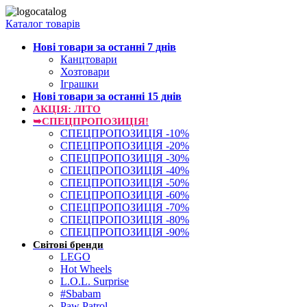
Каталог товарів
Нові товари за останнi 7 днiв
Канцтовари
Хозтовари
Іграшки
Нові товари за останнi 15 днiв
АКЦІЯ: ЛІТО
➥СПЕЦПРОПОЗИЦІЯ!
СПЕЦПРОПОЗИЦІЯ -10%
СПЕЦПРОПОЗИЦІЯ -20%
СПЕЦПРОПОЗИЦІЯ -30%
СПЕЦПРОПОЗИЦІЯ -40%
СПЕЦПРОПОЗИЦІЯ -50%
СПЕЦПРОПОЗИЦІЯ -60%
СПЕЦПРОПОЗИЦІЯ -70%
СПЕЦПРОПОЗИЦІЯ -80%
СПЕЦПРОПОЗИЦІЯ -90%
Світові бренди
LEGO
Hot Wheels
L.O.L. Surprise
#Sbabam
Paw Patrol