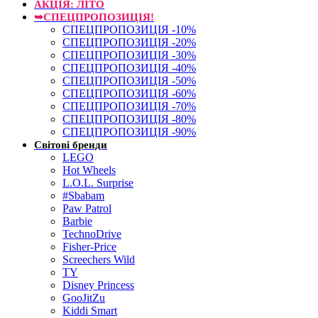
АКЦІЯ: ЛІТО
➥СПЕЦПРОПОЗИЦІЯ!
СПЕЦПРОПОЗИЦІЯ -10%
СПЕЦПРОПОЗИЦІЯ -20%
СПЕЦПРОПОЗИЦІЯ -30%
СПЕЦПРОПОЗИЦІЯ -40%
СПЕЦПРОПОЗИЦІЯ -50%
СПЕЦПРОПОЗИЦІЯ -60%
СПЕЦПРОПОЗИЦІЯ -70%
СПЕЦПРОПОЗИЦІЯ -80%
СПЕЦПРОПОЗИЦІЯ -90%
Світові бренди
LEGO
Hot Wheels
L.O.L. Surprise
#Sbabam
Paw Patrol
Barbie
TechnoDrive
Fisher-Price
Screechers Wild
TY
Disney Princess
GooJitZu
Kiddi Smart