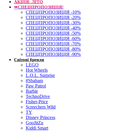
АКЦІЯ: ЛІТО
➥СПЕЦПРОПОЗИЦІЯ!
СПЕЦПРОПОЗИЦІЯ -10%
СПЕЦПРОПОЗИЦІЯ -20%
СПЕЦПРОПОЗИЦІЯ -30%
СПЕЦПРОПОЗИЦІЯ -40%
СПЕЦПРОПОЗИЦІЯ -50%
СПЕЦПРОПОЗИЦІЯ -60%
СПЕЦПРОПОЗИЦІЯ -70%
СПЕЦПРОПОЗИЦІЯ -80%
СПЕЦПРОПОЗИЦІЯ -90%
Світові бренди
LEGO
Hot Wheels
L.O.L. Surprise
#Sbabam
Paw Patrol
Barbie
TechnoDrive
Fisher-Price
Screechers Wild
TY
Disney Princess
GooJitZu
Kiddi Smart