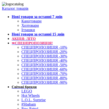
Каталог товарів
Нові товари за останнi 7 днiв
Канцтовари
Хозтовари
Іграшки
Нові товари за останнi 15 днiв
АКЦІЯ: ЛІТО
➥СПЕЦПРОПОЗИЦІЯ!
СПЕЦПРОПОЗИЦІЯ -10%
СПЕЦПРОПОЗИЦІЯ -20%
СПЕЦПРОПОЗИЦІЯ -30%
СПЕЦПРОПОЗИЦІЯ -40%
СПЕЦПРОПОЗИЦІЯ -50%
СПЕЦПРОПОЗИЦІЯ -60%
СПЕЦПРОПОЗИЦІЯ -70%
СПЕЦПРОПОЗИЦІЯ -80%
СПЕЦПРОПОЗИЦІЯ -90%
Світові бренди
LEGO
Hot Wheels
L.O.L. Surprise
#Sbabam
Paw Patrol