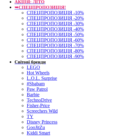
АКЦІЯ: ЛІТО
➥СПЕЦПРОПОЗИЦІЯ!
СПЕЦПРОПОЗИЦІЯ -10%
СПЕЦПРОПОЗИЦІЯ -20%
СПЕЦПРОПОЗИЦІЯ -30%
СПЕЦПРОПОЗИЦІЯ -40%
СПЕЦПРОПОЗИЦІЯ -50%
СПЕЦПРОПОЗИЦІЯ -60%
СПЕЦПРОПОЗИЦІЯ -70%
СПЕЦПРОПОЗИЦІЯ -80%
СПЕЦПРОПОЗИЦІЯ -90%
Світові бренди
LEGO
Hot Wheels
L.O.L. Surprise
#Sbabam
Paw Patrol
Barbie
TechnoDrive
Fisher-Price
Screechers Wild
TY
Disney Princess
GooJitZu
Kiddi Smart