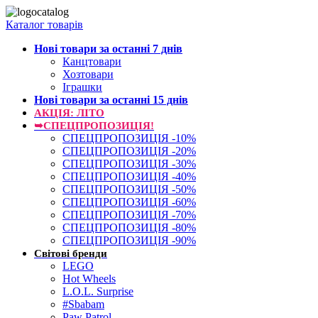
Каталог товарів
Нові товари за останнi 7 днiв
Канцтовари
Хозтовари
Іграшки
Нові товари за останнi 15 днiв
АКЦІЯ: ЛІТО
➥СПЕЦПРОПОЗИЦІЯ!
СПЕЦПРОПОЗИЦІЯ -10%
СПЕЦПРОПОЗИЦІЯ -20%
СПЕЦПРОПОЗИЦІЯ -30%
СПЕЦПРОПОЗИЦІЯ -40%
СПЕЦПРОПОЗИЦІЯ -50%
СПЕЦПРОПОЗИЦІЯ -60%
СПЕЦПРОПОЗИЦІЯ -70%
СПЕЦПРОПОЗИЦІЯ -80%
СПЕЦПРОПОЗИЦІЯ -90%
Світові бренди
LEGO
Hot Wheels
L.O.L. Surprise
#Sbabam
Paw Patrol