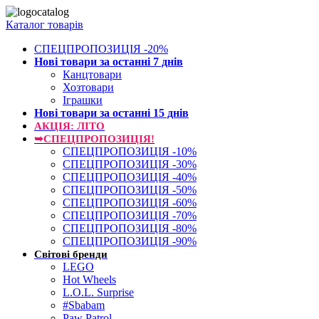
Каталог товарів
СПЕЦПРОПОЗИЦІЯ -20%
Нові товари за останнi 7 днiв
Канцтовари
Хозтовари
Іграшки
Нові товари за останнi 15 днiв
АКЦІЯ: ЛІТО
➥СПЕЦПРОПОЗИЦІЯ!
СПЕЦПРОПОЗИЦІЯ -10%
СПЕЦПРОПОЗИЦІЯ -30%
СПЕЦПРОПОЗИЦІЯ -40%
СПЕЦПРОПОЗИЦІЯ -50%
СПЕЦПРОПОЗИЦІЯ -60%
СПЕЦПРОПОЗИЦІЯ -70%
СПЕЦПРОПОЗИЦІЯ -80%
СПЕЦПРОПОЗИЦІЯ -90%
Світові бренди
LEGO
Hot Wheels
L.O.L. Surprise
#Sbabam
Paw Patrol