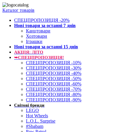
Каталог товарів
СПЕЦПРОПОЗИЦІЯ -20%
Нові товари за останнi 7 днiв
Канцтовари
Хозтовари
Іграшки
Нові товари за останнi 15 днiв
АКЦІЯ: ЛІТО
➥СПЕЦПРОПОЗИЦІЯ!
СПЕЦПРОПОЗИЦІЯ -10%
СПЕЦПРОПОЗИЦІЯ -30%
СПЕЦПРОПОЗИЦІЯ -40%
СПЕЦПРОПОЗИЦІЯ -50%
СПЕЦПРОПОЗИЦІЯ -60%
СПЕЦПРОПОЗИЦІЯ -70%
СПЕЦПРОПОЗИЦІЯ -80%
СПЕЦПРОПОЗИЦІЯ -90%
Світові бренди
LEGO
Hot Wheels
L.O.L. Surprise
#Sbabam
Paw Patrol