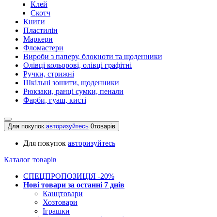
Клей
Скотч
Книги
Пластилін
Маркери
Фломастери
Вироби з паперу, блокноти та щоденники
Олівці кольорові, олівці графітні
Ручки, стрижні
Шкільні зошити, щоденники
Рюкзаки, ранці сумки, пенали
Фарби, гуаш, кисті
Для покупок
авторизуйтесь
0
товарів
Для покупок
авторизуйтесь
Каталог товарів
СПЕЦПРОПОЗИЦІЯ -20%
Нові товари за останнi 7 днiв
Канцтовари
Хозтовари
Іграшки