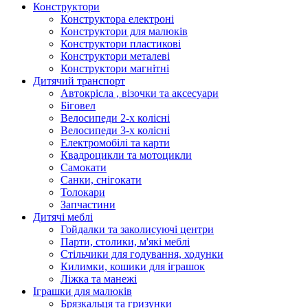
Конструктори
Конструктора електроні
Конструктори для малюків
Конструктори пластикові
Конструктори металеві
Конструктори магнітні
Дитячий транспорт
Автокрісла , візочки та аксесуари
Біговел
Велосипеди 2-х колісні
Велосипеди 3-х колісні
Електромобілі та карти
Квадроцикли та мотоцикли
Самокати
Санки, снігокати
Толокари
Запчастини
Дитячі меблі
Гойдалки та заколисуючі центри
Парти, столики, м'які меблі
Стільчики для годування, ходунки
Килимки, кошики для іграшок
Ліжка та манежі
Іграшки для малюків
Брязкальця та гризунки