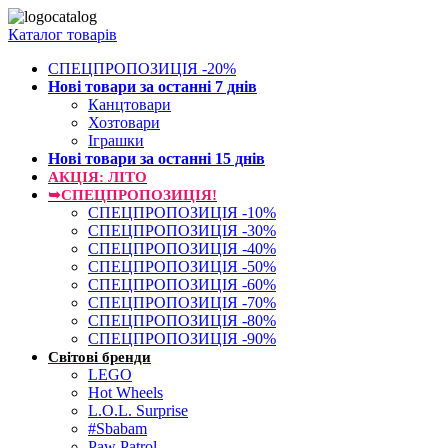
Каталог товарів
СПЕЦПРОПОЗИЦІЯ -20%
Нові товари за останнi 7 днiв
Канцтовари
Хозтовари
Іграшки
Нові товари за останнi 15 днiв
АКЦІЯ: ЛІТО
➥СПЕЦПРОПОЗИЦІЯ!
СПЕЦПРОПОЗИЦІЯ -10%
СПЕЦПРОПОЗИЦІЯ -30%
СПЕЦПРОПОЗИЦІЯ -40%
СПЕЦПРОПОЗИЦІЯ -50%
СПЕЦПРОПОЗИЦІЯ -60%
СПЕЦПРОПОЗИЦІЯ -70%
СПЕЦПРОПОЗИЦІЯ -80%
СПЕЦПРОПОЗИЦІЯ -90%
Світові бренди
LEGO
Hot Wheels
L.O.L. Surprise
#Sbabam
Paw Patrol