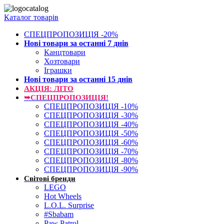
Каталог товарів
СПЕЦПРОПОЗИЦІЯ -20%
Нові товари за останнi 7 днiв
Канцтовари
Хозтовари
Іграшки
Нові товари за останнi 15 днiв
АКЦІЯ: ЛІТО
➥СПЕЦПРОПОЗИЦІЯ!
СПЕЦПРОПОЗИЦІЯ -10%
СПЕЦПРОПОЗИЦІЯ -30%
СПЕЦПРОПОЗИЦІЯ -40%
СПЕЦПРОПОЗИЦІЯ -50%
СПЕЦПРОПОЗИЦІЯ -60%
СПЕЦПРОПОЗИЦІЯ -70%
СПЕЦПРОПОЗИЦІЯ -80%
СПЕЦПРОПОЗИЦІЯ -90%
Світові бренди
LEGO
Hot Wheels
L.O.L. Surprise
#Sbabam
Paw Patrol