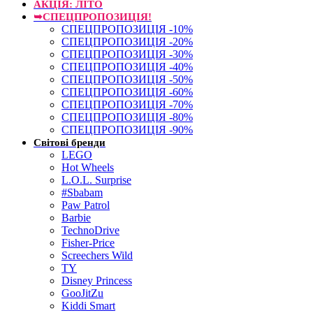
АКЦІЯ: ЛІТО
➥СПЕЦПРОПОЗИЦІЯ!
СПЕЦПРОПОЗИЦІЯ -10%
СПЕЦПРОПОЗИЦІЯ -20%
СПЕЦПРОПОЗИЦІЯ -30%
СПЕЦПРОПОЗИЦІЯ -40%
СПЕЦПРОПОЗИЦІЯ -50%
СПЕЦПРОПОЗИЦІЯ -60%
СПЕЦПРОПОЗИЦІЯ -70%
СПЕЦПРОПОЗИЦІЯ -80%
СПЕЦПРОПОЗИЦІЯ -90%
Світові бренди
LEGO
Hot Wheels
L.O.L. Surprise
#Sbabam
Paw Patrol
Barbie
TechnoDrive
Fisher-Price
Screechers Wild
TY
Disney Princess
GooJitZu
Kiddi Smart