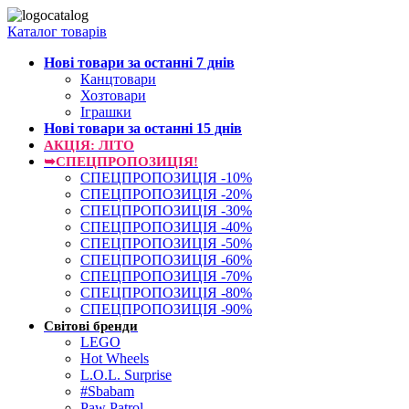
Каталог товарів
Нові товари за останнi 7 днiв
Канцтовари
Хозтовари
Іграшки
Нові товари за останнi 15 днiв
АКЦІЯ: ЛІТО
➥СПЕЦПРОПОЗИЦІЯ!
СПЕЦПРОПОЗИЦІЯ -10%
СПЕЦПРОПОЗИЦІЯ -20%
СПЕЦПРОПОЗИЦІЯ -30%
СПЕЦПРОПОЗИЦІЯ -40%
СПЕЦПРОПОЗИЦІЯ -50%
СПЕЦПРОПОЗИЦІЯ -60%
СПЕЦПРОПОЗИЦІЯ -70%
СПЕЦПРОПОЗИЦІЯ -80%
СПЕЦПРОПОЗИЦІЯ -90%
Світові бренди
LEGO
Hot Wheels
L.O.L. Surprise
#Sbabam
Paw Patrol