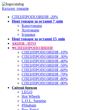
Каталог товарів
СПЕЦПРОПОЗИЦІЯ -20%
Нові товари за останнi 7 днiв
Канцтовари
Хозтовари
Іграшки
Нові товари за останнi 15 днiв
АКЦІЯ: ЛІТО
➥СПЕЦПРОПОЗИЦІЯ!
СПЕЦПРОПОЗИЦІЯ -10%
СПЕЦПРОПОЗИЦІЯ -30%
СПЕЦПРОПОЗИЦІЯ -40%
СПЕЦПРОПОЗИЦІЯ -50%
СПЕЦПРОПОЗИЦІЯ -60%
СПЕЦПРОПОЗИЦІЯ -70%
СПЕЦПРОПОЗИЦІЯ -80%
СПЕЦПРОПОЗИЦІЯ -90%
Світові бренди
LEGO
Hot Wheels
L.O.L. Surprise
#Sbabam
Paw Patrol