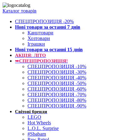
Каталог товарів
СПЕЦПРОПОЗИЦІЯ -20%
Нові товари за останнi 7 днiв
Канцтовари
Хозтовари
Іграшки
Нові товари за останнi 15 днiв
АКЦІЯ: ЛІТО
➥СПЕЦПРОПОЗИЦІЯ!
СПЕЦПРОПОЗИЦІЯ -10%
СПЕЦПРОПОЗИЦІЯ -30%
СПЕЦПРОПОЗИЦІЯ -40%
СПЕЦПРОПОЗИЦІЯ -50%
СПЕЦПРОПОЗИЦІЯ -60%
СПЕЦПРОПОЗИЦІЯ -70%
СПЕЦПРОПОЗИЦІЯ -80%
СПЕЦПРОПОЗИЦІЯ -90%
Світові бренди
LEGO
Hot Wheels
L.O.L. Surprise
#Sbabam
Paw Patrol