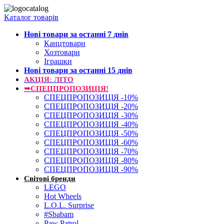
Каталог товарів
Нові товари за останнi 7 днiв
Канцтовари
Хозтовари
Іграшки
Нові товари за останнi 15 днiв
АКЦІЯ: ЛІТО
➥СПЕЦПРОПОЗИЦІЯ!
СПЕЦПРОПОЗИЦІЯ -10%
СПЕЦПРОПОЗИЦІЯ -20%
СПЕЦПРОПОЗИЦІЯ -30%
СПЕЦПРОПОЗИЦІЯ -40%
СПЕЦПРОПОЗИЦІЯ -50%
СПЕЦПРОПОЗИЦІЯ -60%
СПЕЦПРОПОЗИЦІЯ -70%
СПЕЦПРОПОЗИЦІЯ -80%
СПЕЦПРОПОЗИЦІЯ -90%
Світові бренди
LEGO
Hot Wheels
L.O.L. Surprise
#Sbabam
Paw Patrol