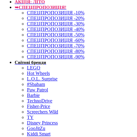
АКЦІЯ: ЛІТО
➥СПЕЦПРОПОЗИЦІЯ!
СПЕЦПРОПОЗИЦІЯ -10%
СПЕЦПРОПОЗИЦІЯ -20%
СПЕЦПРОПОЗИЦІЯ -30%
СПЕЦПРОПОЗИЦІЯ -40%
СПЕЦПРОПОЗИЦІЯ -50%
СПЕЦПРОПОЗИЦІЯ -60%
СПЕЦПРОПОЗИЦІЯ -70%
СПЕЦПРОПОЗИЦІЯ -80%
СПЕЦПРОПОЗИЦІЯ -90%
Світові бренди
LEGO
Hot Wheels
L.O.L. Surprise
#Sbabam
Paw Patrol
Barbie
TechnoDrive
Fisher-Price
Screechers Wild
TY
Disney Princess
GooJitZu
Kiddi Smart