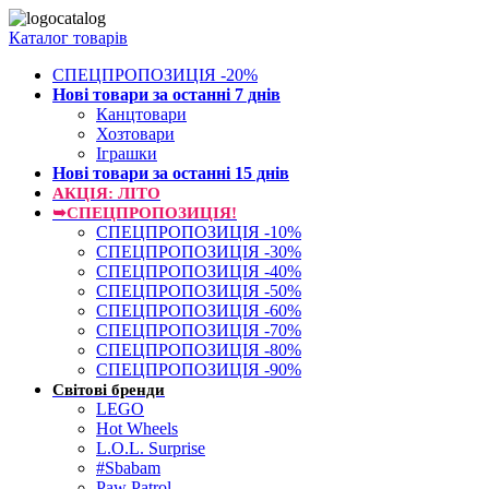
Каталог товарів
СПЕЦПРОПОЗИЦІЯ -20%
Нові товари за останнi 7 днiв
Канцтовари
Хозтовари
Іграшки
Нові товари за останнi 15 днiв
АКЦІЯ: ЛІТО
➥СПЕЦПРОПОЗИЦІЯ!
СПЕЦПРОПОЗИЦІЯ -10%
СПЕЦПРОПОЗИЦІЯ -30%
СПЕЦПРОПОЗИЦІЯ -40%
СПЕЦПРОПОЗИЦІЯ -50%
СПЕЦПРОПОЗИЦІЯ -60%
СПЕЦПРОПОЗИЦІЯ -70%
СПЕЦПРОПОЗИЦІЯ -80%
СПЕЦПРОПОЗИЦІЯ -90%
Світові бренди
LEGO
Hot Wheels
L.O.L. Surprise
#Sbabam
Paw Patrol