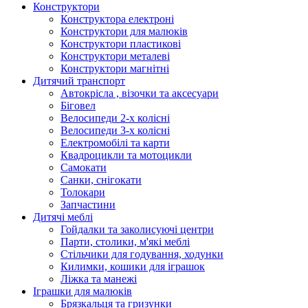
Конструктори
Конструктора електроні
Конструктори для малюків
Конструктори пластикові
Конструктори металеві
Конструктори магнітні
Дитячий транспорт
Автокрісла , візочки та аксесуари
Біговел
Велосипеди 2-х колісні
Велосипеди 3-х колісні
Електромобілі та карти
Квадроцикли та мотоцикли
Самокати
Санки, снігокати
Толокари
Запчастини
Дитячі меблі
Гойдалки та заколисуючі центри
Парти, столики, м'які меблі
Стільчики для годування, ходунки
Килимки, кошики для іграшок
Ліжка та манежі
Іграшки для малюків
Брязкальця та гризунки