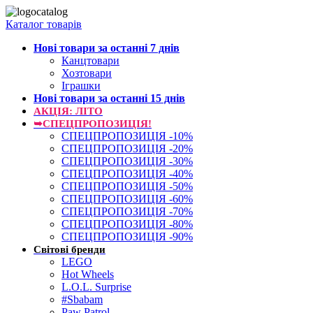
Каталог товарів
Нові товари за останнi 7 днiв
Канцтовари
Хозтовари
Іграшки
Нові товари за останнi 15 днiв
АКЦІЯ: ЛІТО
➥СПЕЦПРОПОЗИЦІЯ!
СПЕЦПРОПОЗИЦІЯ -10%
СПЕЦПРОПОЗИЦІЯ -20%
СПЕЦПРОПОЗИЦІЯ -30%
СПЕЦПРОПОЗИЦІЯ -40%
СПЕЦПРОПОЗИЦІЯ -50%
СПЕЦПРОПОЗИЦІЯ -60%
СПЕЦПРОПОЗИЦІЯ -70%
СПЕЦПРОПОЗИЦІЯ -80%
СПЕЦПРОПОЗИЦІЯ -90%
Світові бренди
LEGO
Hot Wheels
L.O.L. Surprise
#Sbabam
Paw Patrol