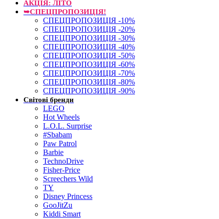
АКЦІЯ: ЛІТО
➥СПЕЦПРОПОЗИЦІЯ!
СПЕЦПРОПОЗИЦІЯ -10%
СПЕЦПРОПОЗИЦІЯ -20%
СПЕЦПРОПОЗИЦІЯ -30%
СПЕЦПРОПОЗИЦІЯ -40%
СПЕЦПРОПОЗИЦІЯ -50%
СПЕЦПРОПОЗИЦІЯ -60%
СПЕЦПРОПОЗИЦІЯ -70%
СПЕЦПРОПОЗИЦІЯ -80%
СПЕЦПРОПОЗИЦІЯ -90%
Світові бренди
LEGO
Hot Wheels
L.O.L. Surprise
#Sbabam
Paw Patrol
Barbie
TechnoDrive
Fisher-Price
Screechers Wild
TY
Disney Princess
GooJitZu
Kiddi Smart