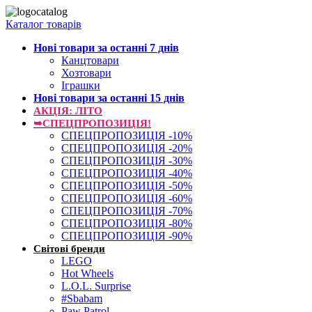
Каталог товарів
Нові товари за останнi 7 днiв
Канцтовари
Хозтовари
Іграшки
Нові товари за останнi 15 днiв
АКЦІЯ: ЛІТО
➥СПЕЦПРОПОЗИЦІЯ!
СПЕЦПРОПОЗИЦІЯ -10%
СПЕЦПРОПОЗИЦІЯ -20%
СПЕЦПРОПОЗИЦІЯ -30%
СПЕЦПРОПОЗИЦІЯ -40%
СПЕЦПРОПОЗИЦІЯ -50%
СПЕЦПРОПОЗИЦІЯ -60%
СПЕЦПРОПОЗИЦІЯ -70%
СПЕЦПРОПОЗИЦІЯ -80%
СПЕЦПРОПОЗИЦІЯ -90%
Світові бренди
LEGO
Hot Wheels
L.O.L. Surprise
#Sbabam
Paw Patrol