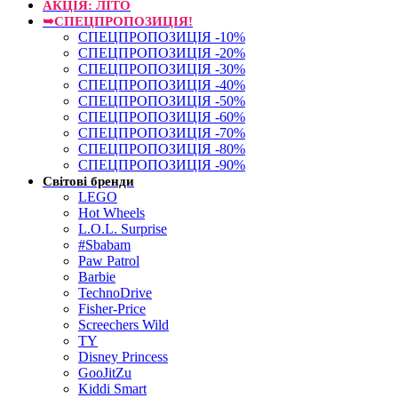
АКЦІЯ: ЛІТО
➥СПЕЦПРОПОЗИЦІЯ!
СПЕЦПРОПОЗИЦІЯ -10%
СПЕЦПРОПОЗИЦІЯ -20%
СПЕЦПРОПОЗИЦІЯ -30%
СПЕЦПРОПОЗИЦІЯ -40%
СПЕЦПРОПОЗИЦІЯ -50%
СПЕЦПРОПОЗИЦІЯ -60%
СПЕЦПРОПОЗИЦІЯ -70%
СПЕЦПРОПОЗИЦІЯ -80%
СПЕЦПРОПОЗИЦІЯ -90%
Світові бренди
LEGO
Hot Wheels
L.O.L. Surprise
#Sbabam
Paw Patrol
Barbie
TechnoDrive
Fisher-Price
Screechers Wild
TY
Disney Princess
GooJitZu
Kiddi Smart