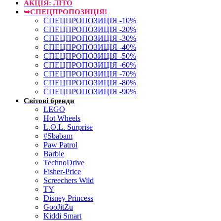
АКЦІЯ: ЛІТО
➥СПЕЦПРОПОЗИЦІЯ!
СПЕЦПРОПОЗИЦІЯ -10%
СПЕЦПРОПОЗИЦІЯ -20%
СПЕЦПРОПОЗИЦІЯ -30%
СПЕЦПРОПОЗИЦІЯ -40%
СПЕЦПРОПОЗИЦІЯ -50%
СПЕЦПРОПОЗИЦІЯ -60%
СПЕЦПРОПОЗИЦІЯ -70%
СПЕЦПРОПОЗИЦІЯ -80%
СПЕЦПРОПОЗИЦІЯ -90%
Світові бренди
LEGO
Hot Wheels
L.O.L. Surprise
#Sbabam
Paw Patrol
Barbie
TechnoDrive
Fisher-Price
Screechers Wild
TY
Disney Princess
GooJitZu
Kiddi Smart