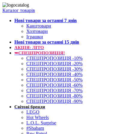
Каталог товарів
Нові товари за останнi 7 днiв
Канцтовари
Хозтовари
Іграшки
Нові товари за останнi 15 днiв
АКЦІЯ: ЛІТО
➥СПЕЦПРОПОЗИЦІЯ!
СПЕЦПРОПОЗИЦІЯ -10%
СПЕЦПРОПОЗИЦІЯ -20%
СПЕЦПРОПОЗИЦІЯ -30%
СПЕЦПРОПОЗИЦІЯ -40%
СПЕЦПРОПОЗИЦІЯ -50%
СПЕЦПРОПОЗИЦІЯ -60%
СПЕЦПРОПОЗИЦІЯ -70%
СПЕЦПРОПОЗИЦІЯ -80%
СПЕЦПРОПОЗИЦІЯ -90%
Світові бренди
LEGO
Hot Wheels
L.O.L. Surprise
#Sbabam
Paw Patrol