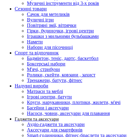
Музичні інструменти від 3-х років
Сезонні товари
Сачок для метеликів
Вуличні ігри
Повітряні змії, вітрячки
Гірки, будиночки, ігрові центри
Іграшки з мильними бульбашками
Намети
Набори для пісочниці
Спорт та відпочинок
Бадмінтон, теніс, дартс, баскетбол
Боксерські набори
М'ячі, стрибуни
Ролики, скейти, ковзани , захист
Тренажери, батути, фітнес
Надувні вироби
Матраси та меблі
Ігрові центри, батути
Круги, нарукавники, плотики, жилети, м'ячі
Басейни і аксесуари
Насоси, човни, аксесуари для плавання
Гаджети та аксесуари
Аудіо-гаджети та аксесуари
Аксесуари для смартфонів
Smart-годинники, фітнес-браслети та аксесуари