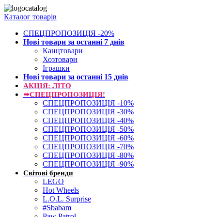
Каталог товарів
СПЕЦПРОПОЗИЦІЯ -20%
Нові товари за останнi 7 днiв
Канцтовари
Хозтовари
Іграшки
Нові товари за останнi 15 днiв
АКЦІЯ: ЛІТО
➥СПЕЦПРОПОЗИЦІЯ!
СПЕЦПРОПОЗИЦІЯ -10%
СПЕЦПРОПОЗИЦІЯ -30%
СПЕЦПРОПОЗИЦІЯ -40%
СПЕЦПРОПОЗИЦІЯ -50%
СПЕЦПРОПОЗИЦІЯ -60%
СПЕЦПРОПОЗИЦІЯ -70%
СПЕЦПРОПОЗИЦІЯ -80%
СПЕЦПРОПОЗИЦІЯ -90%
Світові бренди
LEGO
Hot Wheels
L.O.L. Surprise
#Sbabam
Paw Patrol