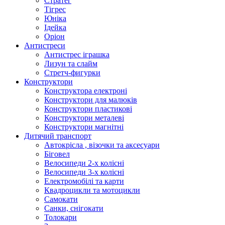
Стратег
Тігрес
Юніка
Ідейка
Оріон
Антистреси
Антистрес іграшка
Лизун та слайм
Стретч-фигурки
Конструктори
Конструктора електроні
Конструктори для малюків
Конструктори пластикові
Конструктори металеві
Конструктори магнітні
Дитячий транспорт
Автокрісла , візочки та аксесуари
Біговел
Велосипеди 2-х колісні
Велосипеди 3-х колісні
Електромобілі та карти
Квадроцикли та мотоцикли
Самокати
Санки, снігокати
Толокари