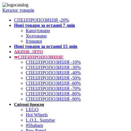
Каталог товарів
СПЕЦПРОПОЗИЦІЯ -20%
Нові товари за останнi 7 днiв
Канцтовари
Хозтовари
Іграшки
Нові товари за останнi 15 днiв
АКЦІЯ: ЛІТО
➥СПЕЦПРОПОЗИЦІЯ!
СПЕЦПРОПОЗИЦІЯ -10%
СПЕЦПРОПОЗИЦІЯ -30%
СПЕЦПРОПОЗИЦІЯ -40%
СПЕЦПРОПОЗИЦІЯ -50%
СПЕЦПРОПОЗИЦІЯ -60%
СПЕЦПРОПОЗИЦІЯ -70%
СПЕЦПРОПОЗИЦІЯ -80%
СПЕЦПРОПОЗИЦІЯ -90%
Світові бренди
LEGO
Hot Wheels
L.O.L. Surprise
#Sbabam
Paw Patrol