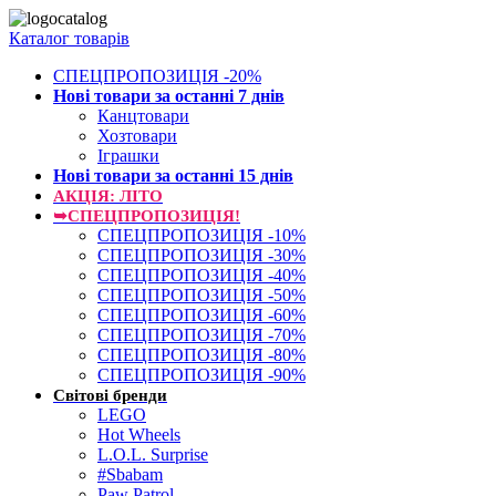
Каталог товарів
СПЕЦПРОПОЗИЦІЯ -20%
Нові товари за останнi 7 днiв
Канцтовари
Хозтовари
Іграшки
Нові товари за останнi 15 днiв
АКЦІЯ: ЛІТО
➥СПЕЦПРОПОЗИЦІЯ!
СПЕЦПРОПОЗИЦІЯ -10%
СПЕЦПРОПОЗИЦІЯ -30%
СПЕЦПРОПОЗИЦІЯ -40%
СПЕЦПРОПОЗИЦІЯ -50%
СПЕЦПРОПОЗИЦІЯ -60%
СПЕЦПРОПОЗИЦІЯ -70%
СПЕЦПРОПОЗИЦІЯ -80%
СПЕЦПРОПОЗИЦІЯ -90%
Світові бренди
LEGO
Hot Wheels
L.O.L. Surprise
#Sbabam
Paw Patrol