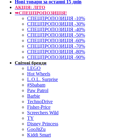
Нові товари за останнi 15 днiв
АКЦІЯ: ЛІТО
➥СПЕЦПРОПОЗИЦІЯ!
СПЕЦПРОПОЗИЦІЯ -10%
СПЕЦПРОПОЗИЦІЯ -30%
СПЕЦПРОПОЗИЦІЯ -40%
СПЕЦПРОПОЗИЦІЯ -50%
СПЕЦПРОПОЗИЦІЯ -60%
СПЕЦПРОПОЗИЦІЯ -70%
СПЕЦПРОПОЗИЦІЯ -80%
СПЕЦПРОПОЗИЦІЯ -90%
Світові бренди
LEGO
Hot Wheels
L.O.L. Surprise
#Sbabam
Paw Patrol
Barbie
TechnoDrive
Fisher-Price
Screechers Wild
TY
Disney Princess
GooJitZu
Kiddi Smart