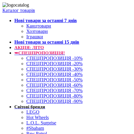
Каталог товарів
Нові товари за останнi 7 днiв
Канцтовари
Хозтовари
Іграшки
Нові товари за останнi 15 днiв
АКЦІЯ: ЛІТО
➥СПЕЦПРОПОЗИЦІЯ!
СПЕЦПРОПОЗИЦІЯ -10%
СПЕЦПРОПОЗИЦІЯ -20%
СПЕЦПРОПОЗИЦІЯ -30%
СПЕЦПРОПОЗИЦІЯ -40%
СПЕЦПРОПОЗИЦІЯ -50%
СПЕЦПРОПОЗИЦІЯ -60%
СПЕЦПРОПОЗИЦІЯ -70%
СПЕЦПРОПОЗИЦІЯ -80%
СПЕЦПРОПОЗИЦІЯ -90%
Світові бренди
LEGO
Hot Wheels
L.O.L. Surprise
#Sbabam
Paw Patrol